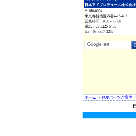
日本アドプロデュース株式会社
〒160-0004
東京都新宿区四谷4-25-405
営業時間：9:00～17:00
電話：03-3225-5405
fax：03-3357-3237
ホーム
＞
POPパーツご案内