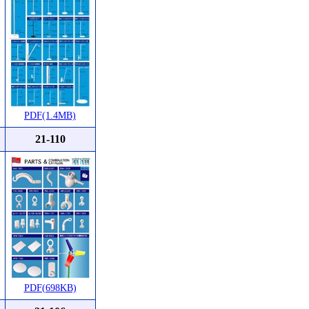
PDF(1.4MB)
21-110
PDF(698KB)