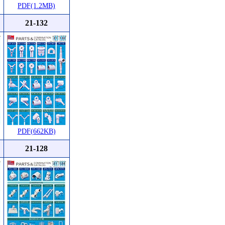
PDF(1.2MB)
21-132
PDF(662KB)
21-128