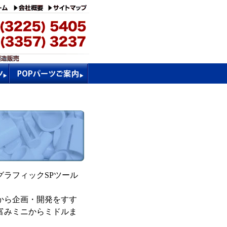
ラフィックSPツール
から企画・開発をすす
富みミニからミドルま