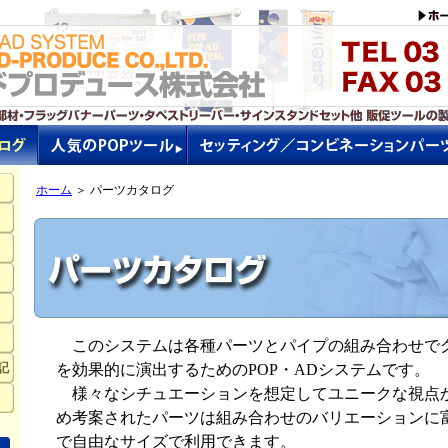
ホーム
＞ パーツカタログ
このシステムは各種パーツとパイプの組み合わせでグ
記
を効果的に演出するためのPOP・ADシステムです。
様々なシチュエーションを想定してユニークな視点
め考案されたパーツは組み合わせのバリエーションに
で自由なサイズで利用できます。