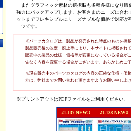
またグラフィック素材の選択肢も多種多様になり販
強力にバックアップします。お客さまのニーズに合わ
ットまでフレキシブルにリーズナブルな価格で対応が
ーツです。
※パーツカタログは、製品が発売された時点のものを掲
製品販売後の改定・廃止等により、本サイトに掲載され
販売中の製品の仕様・価格等が変更になっている場合が
告なく内容を変更する場合がございます。あらかじめご
※現在販売中のパーツカタログの内容の正確な仕様・価
方は、弊社までお問い合わせ頂きますようお願い申し上
※プリントアウトはPDFファイルをご利用ください。
21-137 NEW!!
21-138 NEW!!