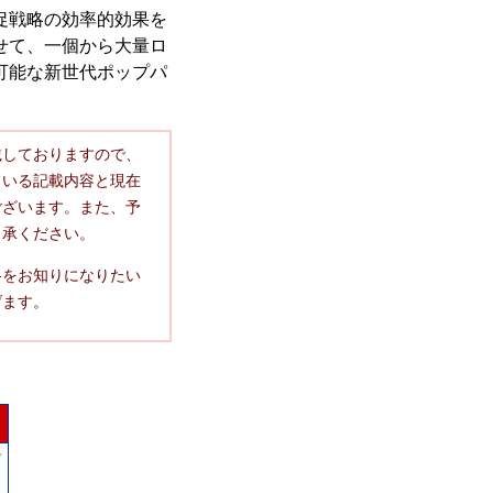
促戦略の効率的効果を
せて、一個から大量ロ
可能な新世代ポップパ
載しておりますので、
ている記載内容と現在
ございます。また、予
了承ください。
格をお知りになりたい
げます。