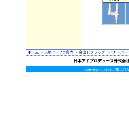
YPO-97
ホーム
＞
POPパーツご案内
＞ 突出しフラッグ・バナーパー
日本アドプロデュース株式会
Copyright(c)
2026 NIHON AD