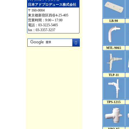
日本アドプロデュース株式会社
〒160-0004
東京都新宿区四谷4-25-405
営業時間：9:00～17:00
LB-90
電話：03-3225-5405
fax：03-3357-3237
MTL-9065
TLP-11
TPS-1215