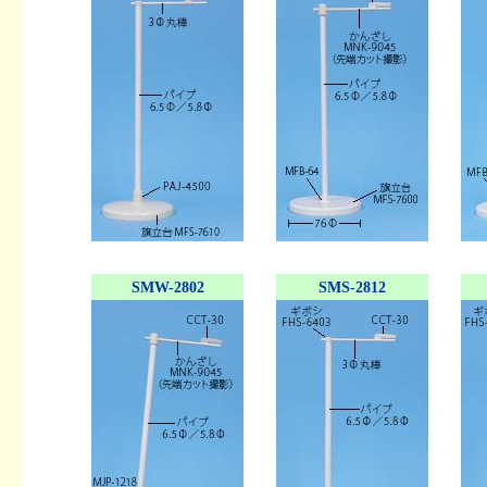
SMW-2802
SMS-2812