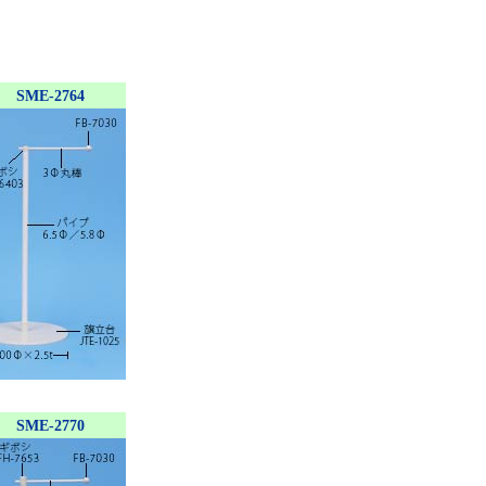
SME-2764
SME-2770