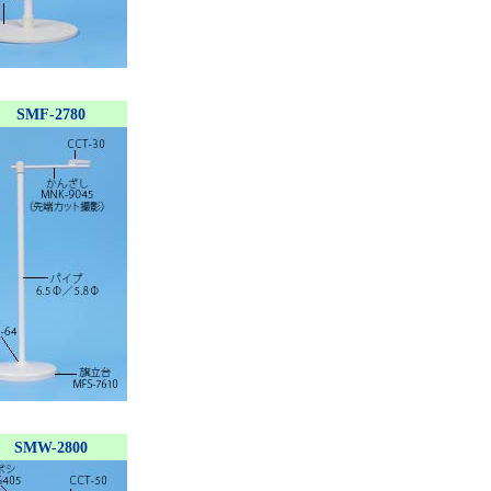
SMF-2780
SMW-2800