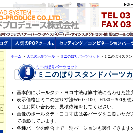
ホーム
＞
人気のPOPツール
＞
ミニのぼりパーツセット
＞ミニのぼりスタン
ミニのぼりパーツセット
ミニのぼりスタンドパーツ
基本的にポールタテ・ヨコ寸法は旗寸法に合わせた注
表示価格はミニのぼり寸法W60～100、H180～300
くはお問い合わせ、見積依頼をしてください。
記
画像のポールタテ・ヨコ寸法は各パーツをご覧いただ
て撮影しています。
各種パーツの組合せで、別バージョンも製作できます