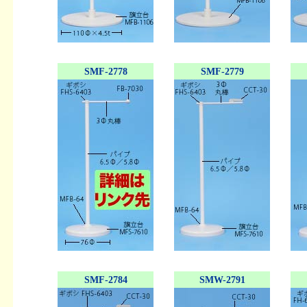
SMF-2778
SMF-2779
SMF-2784
SMW-2791