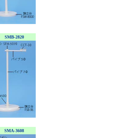
SMB-2820
SMA-3608