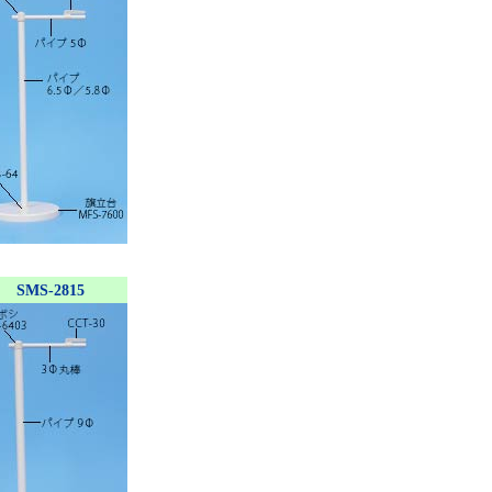
SMS-2815