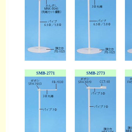
SMB-2771
SMB-2773