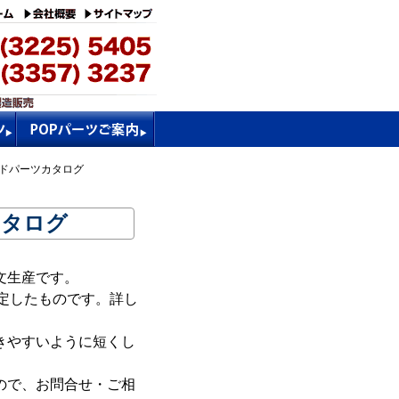
ドパーツカタログ
カタログ
文生産です。
を想定したものです。詳し
きやすいように短くし
ので、お問合せ・ご相