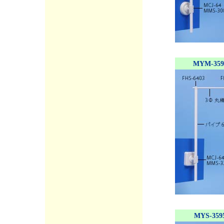
MYM-359
MYS-359