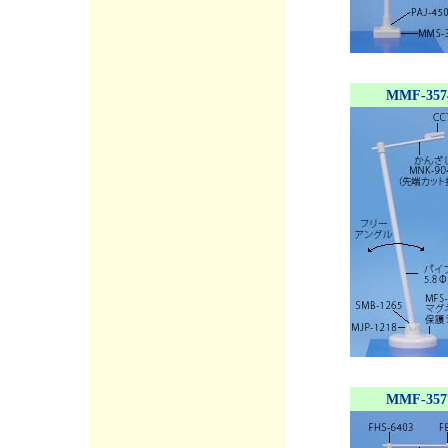
MMF-357
MMF-357