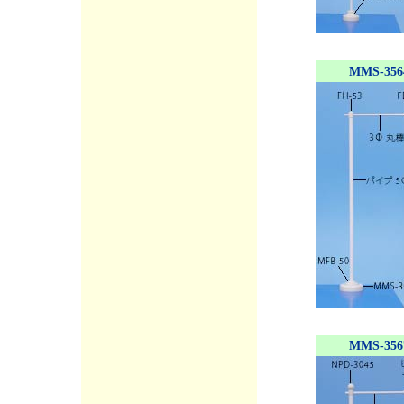
MMS-356
MMS-356