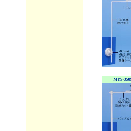
MYS-358