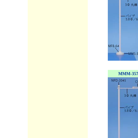
MMM-357