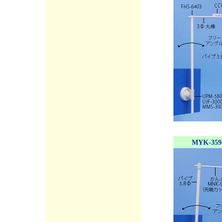
MYK-359