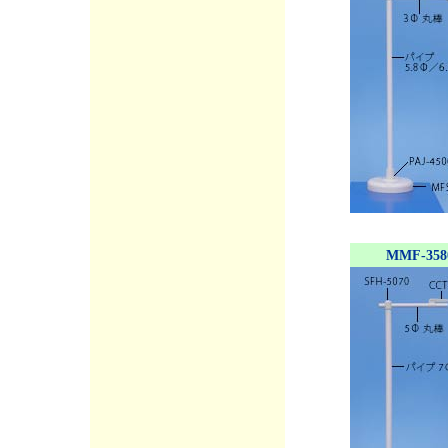
MMF-358