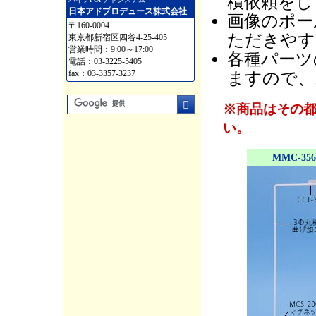
積依頼をし
日本アドプロデュース株式会社
画像のポー
〒160-0004
ただきやす
東京都新宿区四谷4-25-405
営業時間：9:00～17:00
各種パーツ
電話：03-3225-5405
fax：03-3357-3237
ますので、
※商品はその
い。
MMC-356