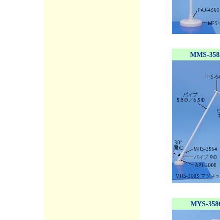
MMS-358
MYS-358