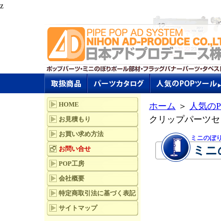
z
HOME
ホーム
＞
人気のP
クリップパーツセ
お見積もり
お買い求め方法
ミニのぼ
ミニ
お問い合せ
POP工房
会社概要
特定商取引法に基づく表記
サイトマップ