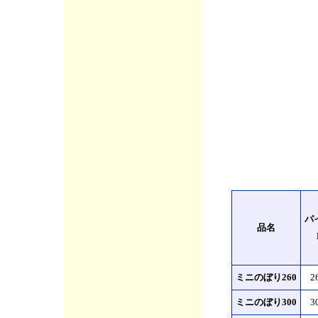
パ
品名
ミニのぼり260
2
ミニのぼり300
3