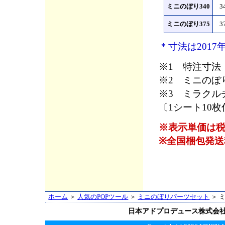
ミニのぼり340
3
ミニのぼり375
3
＊寸法は2017
※1 特注寸法
※2 ミニのぼ
※3 ミラクル
〔1シート10枚
※表示単価は
※全国梱包発送
ホーム
＞
人気のPOPツール
＞
ミニのぼりパーツセット
＞ 
日本アドプロデュース株式会